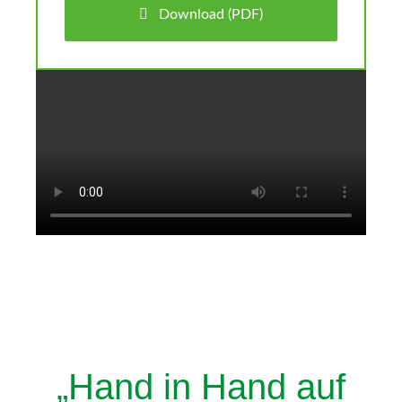
Download (PDF)
„Hand in Hand auf