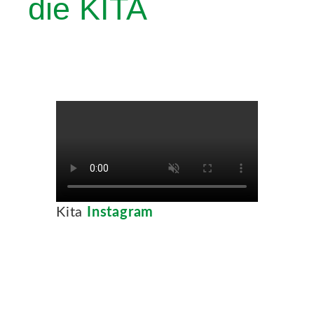
die KITA
Neues
Kontakt
Kita
Instagram